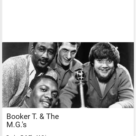
Booker T. & The
M.G.'s