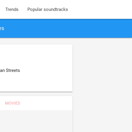
Trends
Popular soundtracks
es
an Streets
MOVIES